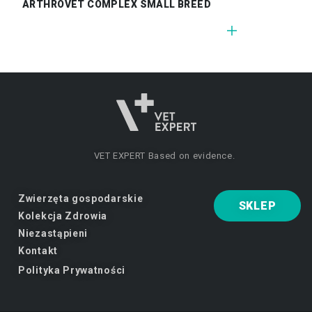
ARTHROVET COMPLEX SMALL BREED
VET EXPERT
Based on evidence.
Zwierzęta gospodarskie
SKLEP
Kolekcja Zdrowia
Niezastąpieni
Kontakt
Polityka Prywatności