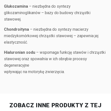
Glukozamina
– niezbędna do syntezy
glikozaminoglikanów – bazy do budowy chrząstki
stawowej.
Chondroityna
– niezbędna do syntezy macierzy
miedzykomórkowej chrząstki stawowej – zapewnia jej
elastyczność.
Hialuronian sodu
– wspomaga funkcję stawów i chrząstki
stawowej oraz spowalnia w ich obrębie procesy
degeneracyjne
wpływając na motorykę zwierzęcia.
ZOBACZ INNE PRODUKTY Z TEJ