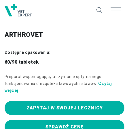
ARTHROVET
Dostępne opakowania:
60/90 tabletek
Preparat wspomagający utrzymanie optymalnego
Czytaj
funkcjonowania chrząstek stawowych i stawów.
więcej
ZAPYTAJ W SWOJEJ LECZNICY
SPRAWDŹ CENĘ