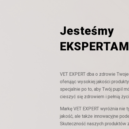
Jesteśmy
EKSPERTAM
Niepożą
Niepożą
reakc
reakc
VET EXPERT dba o zdrowie Twojeg
pokarm
pokarm
diet
diet
oferując wysokiej jakości produkt
eliminac
eliminac
specjalnie po to, aby Twój pupil mó
wsparcie
wsparcie
cieszyć się zdrowiem i pełnią życi
Markę VET EXPERT wyróżnia nie t
jakość, ale także innowacyjne pode
Skuteczność naszych produktów z