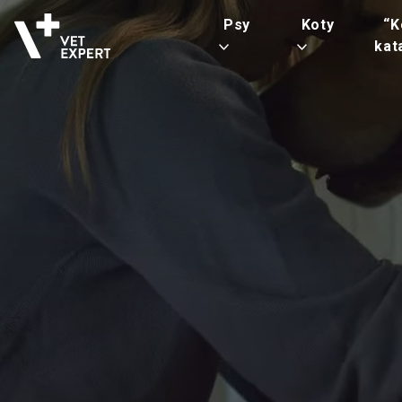
Psy
Koty
“K
kat