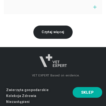
Czytaj więcej
VET EXPERT
Based on evidence.
Zwierzęta gospodarskie
SKLEP
Kolekcja Zdrowia
Niezastąpieni