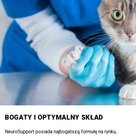
BOGATY I OPTYMALNY SKŁAD
NeuroSupport posiada najbogatszą formułę na rynku,