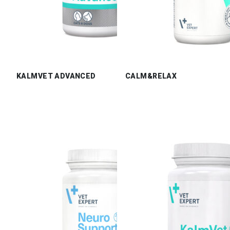
KALMVET ADVANCED
CALM&RELAX