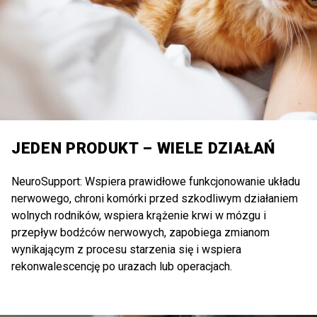
JEDEN PRODUKT – WIELE DZIAŁAŃ
NeuroSupport: Wspiera prawidłowe funkcjonowanie układu
nerwowego, chroni komórki przed szkodliwym działaniem
wolnych rodników, wspiera krążenie krwi w mózgu i
przepływ bodźców nerwowych, zapobiega zmianom
wynikającym z procesu starzenia się i wspiera
rekonwalescencję po urazach lub operacjach.