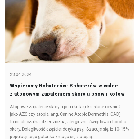
23.04.2024
Wspieramy Bohaterów: Bohaterów w walce
z atopowym zapaleniem skóry u psów i kotów
Atopowe zapalenie skóry u psa i kota (określane również
jako AZS czy atopia, ang. Canine Atopic Dermatitis, CAD)
to nieuleczalna, dziedziczna, alergiczno-świądowa choroba
skóry. Dolegliwość częściej dotyka psy. Szacuje się, iż 10-15%
populacji tego gatunku zmaga się z atopią.