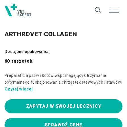
ARTHROVET COLLAGEN
Dostępne opakowania:
60 saszetek
Preparat dla psów i kotów wspomagający utrzymanie
optymalnego funkcjonowania chrząstek stawowych i stawów.
Czytaj więcej
ZAPYTAJ W SWOJEJ LECZNICY
SPRAWDŹ CENĘ