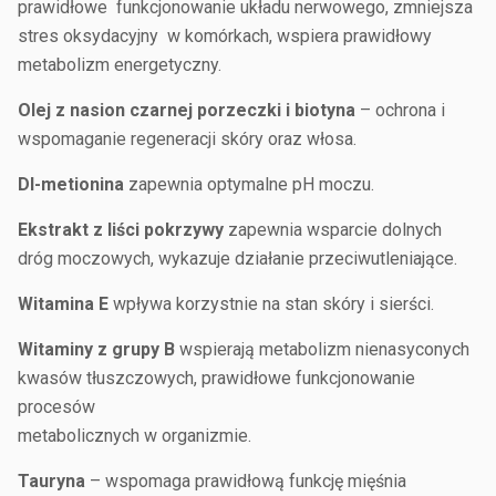
prawidłowe funkcjonowanie układu nerwowego, zmniejsza
stres oksydacyjny w komórkach, wspiera prawidłowy
metabolizm energetyczny.
Olej z nasion czarnej porzeczki i biotyna
– ochrona i
wspomaganie regeneracji skóry oraz włosa.
Dl-metionina
zapewnia optymalne pH moczu.
Ekstrakt z liści pokrzywy
zapewnia wsparcie dolnych
dróg moczowych, wykazuje działanie przeciwutleniające.
Witamina E
wpływa korzystnie na stan skóry i sierści.
Witaminy z grupy B
wspierają metabolizm nienasyconych
kwasów tłuszczowych, prawidłowe funkcjonowanie
procesów
metabolicznych w organizmie.
Tauryna
– wspomaga prawidłową funkcję mięśnia