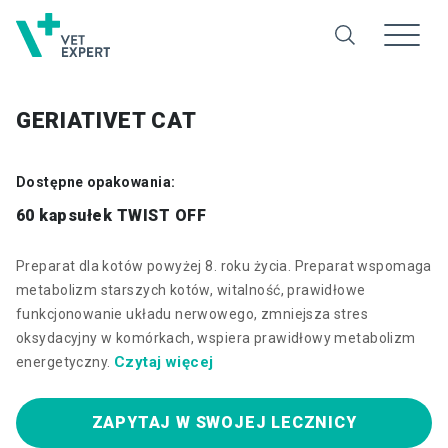
GERIATIVET CAT
Dostępne opakowania:
60 kapsułek TWIST OFF
Preparat dla kotów powyżej 8. roku życia. Preparat wspomaga
metabolizm starszych kotów, witalność, prawidłowe
funkcjonowanie układu nerwowego, zmniejsza stres
oksydacyjny w komórkach, wspiera prawidłowy metabolizm
Czytaj więcej
energetyczny.
ZAPYTAJ W SWOJEJ LECZNICY