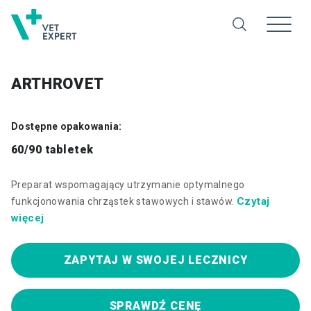
ARTHROVET
Dostępne opakowania:
60/90 tabletek
Preparat wspomagający utrzymanie optymalnego
Czytaj
funkcjonowania chrząstek stawowych i stawów.
więcej
ZAPYTAJ W SWOJEJ LECZNICY
SPRAWDŹ CENĘ