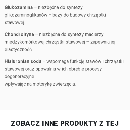
Glukozamina
– niezbędna do syntezy
glikozaminoglikanów – bazy do budowy chrząstki
stawowej.
Chondroityna
– niezbędna do syntezy macierzy
miedzykomórkowej chrząstki stawowej – zapewnia jej
elastyczność.
Hialuronian sodu
– wspomaga funkcję stawów i chrząstki
stawowej oraz spowalnia w ich obrębie procesy
degeneracyjne
wpływając na motorykę zwierzęcia.
ZOBACZ INNE PRODUKTY Z TEJ