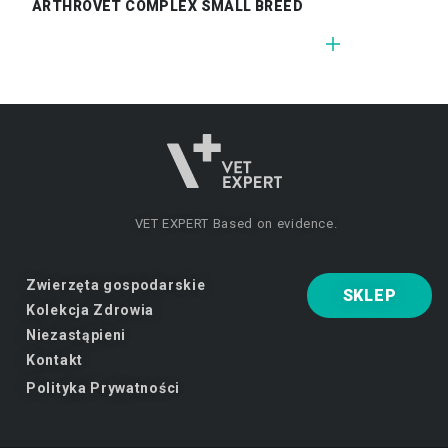
ARTHROVET COMPLEX SMALL BREED
VET EXPERT
Based on evidence.
Zwierzęta gospodarskie
SKLEP
Kolekcja Zdrowia
Niezastąpieni
Kontakt
Polityka Prywatności