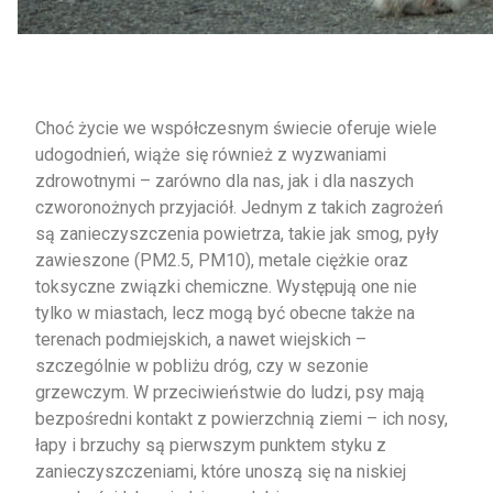
Choć życie we współczesnym świecie oferuje wiele
udogodnień, wiąże się również z wyzwaniami
zdrowotnymi – zarówno dla nas, jak i dla naszych
czworonożnych przyjaciół. Jednym z takich zagrożeń
są zanieczyszczenia powietrza, takie jak smog, pyły
zawieszone (PM2.5, PM10), metale ciężkie oraz
toksyczne związki chemiczne. Występują one nie
tylko w miastach, lecz mogą być obecne także na
terenach podmiejskich, a nawet wiejskich –
szczególnie w pobliżu dróg, czy w sezonie
grzewczym. W przeciwieństwie do ludzi, psy mają
bezpośredni kontakt z powierzchnią ziemi – ich nosy,
łapy i brzuchy są pierwszym punktem styku z
zanieczyszczeniami, które unoszą się na niskiej