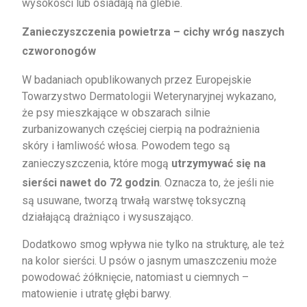
wysokości lub osiadają na glebie.
Zanieczyszczenia powietrza – cichy wróg naszych
czworonogów
W badaniach opublikowanych przez Europejskie
Towarzystwo Dermatologii Weterynaryjnej wykazano,
że psy mieszkające w obszarach silnie
zurbanizowanych częściej cierpią na podrażnienia
skóry i łamliwość włosa. Powodem tego są
zanieczyszczenia, które mogą
utrzymywać się na
sierści nawet do 72 godzin
. Oznacza to, że jeśli nie
są usuwane, tworzą trwałą warstwę toksyczną
działającą drażniąco i wysuszająco.
Dodatkowo smog wpływa nie tylko na strukturę, ale też
na kolor sierści. U psów o jasnym umaszczeniu może
powodować żółknięcie, natomiast u ciemnych –
matowienie i utratę głębi barwy.