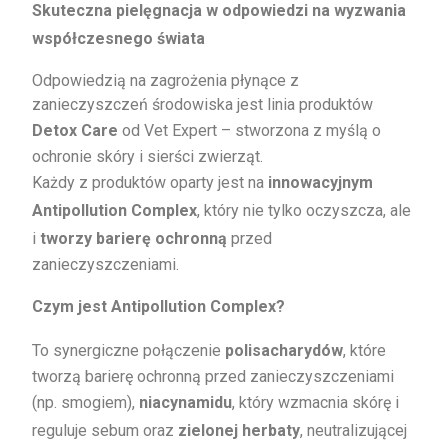
Skuteczna pielęgnacja w odpowiedzi na wyzwania
współczesnego świata
Odpowiedzią na zagrożenia płynące z
zanieczyszczeń środowiska jest linia produktów
Detox Care
od Vet Expert – stworzona z myślą o
ochronie skóry i sierści zwierząt.
Każdy z produktów oparty jest na
innowacyjnym
Antipollution Complex
, który nie tylko oczyszcza, ale
i
tworzy barierę ochronną
przed
zanieczyszczeniami.
Czym jest Antipollution Complex?
To synergiczne połączenie
polisacharydów
, które
tworzą barierę ochronną przed zanieczyszczeniami
(np. smogiem),
niacynamidu
, który wzmacnia skórę i
reguluje sebum oraz
zielonej herbaty
, neutralizującej