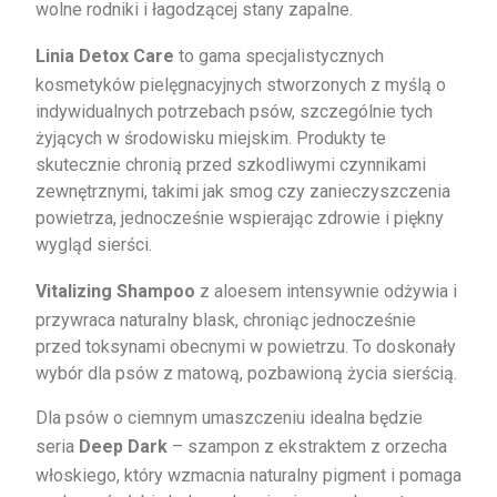
wolne rodniki i łagodzącej stany zapalne.
Linia Detox Care
to gama specjalistycznych
kosmetyków pielęgnacyjnych stworzonych z myślą o
indywidualnych potrzebach psów, szczególnie tych
żyjących w środowisku miejskim. Produkty te
skutecznie chronią przed szkodliwymi czynnikami
zewnętrznymi, takimi jak smog czy zanieczyszczenia
powietrza, jednocześnie wspierając zdrowie i piękny
wygląd sierści.
Vitalizing Shampoo
z aloesem intensywnie odżywia i
przywraca naturalny blask, chroniąc jednocześnie
przed toksynami obecnymi w powietrzu. To doskonały
wybór dla psów z matową, pozbawioną życia sierścią.
Dla psów o ciemnym umaszczeniu idealna będzie
seria
Deep Dark
– szampon z ekstraktem z orzecha
włoskiego, który wzmacnia naturalny pigment i pomaga