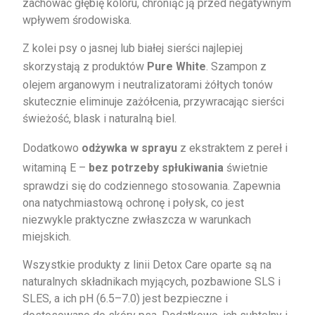
zachować głębię koloru, chroniąc ją przed negatywnym
wpływem środowiska.
Z kolei psy o jasnej lub białej sierści najlepiej
skorzystają z produktów
Pure White
. Szampon z
olejem arganowym i neutralizatorami żółtych tonów
skutecznie eliminuje zażółcenia, przywracając sierści
świeżość, blask i naturalną biel.
Dodatkowo
odżywka w sprayu
z ekstraktem z pereł i
witaminą E –
bez potrzeby spłukiwania
świetnie
sprawdzi się do codziennego stosowania. Zapewnia
ona natychmiastową ochronę i połysk, co jest
niezwykle praktyczne zwłaszcza w warunkach
miejskich.
Wszystkie produkty z linii Detox Care oparte są na
naturalnych składnikach myjących, pozbawione SLS i
SLES, a ich pH (6.5–7.0) jest bezpieczne i