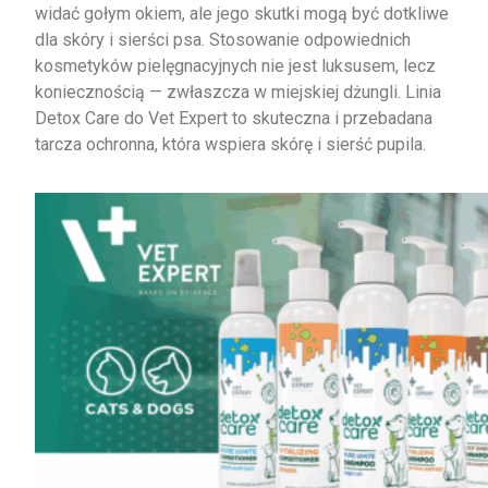
widać gołym okiem, ale jego skutki mogą być dotkliwe
dla skóry i sierści psa. Stosowanie odpowiednich
kosmetyków pielęgnacyjnych nie jest luksusem, lecz
koniecznością — zwłaszcza w miejskiej dżungli. Linia
Detox Care do Vet Expert to skuteczna i przebadana
tarcza ochronna, która wspiera skórę i sierść pupila.