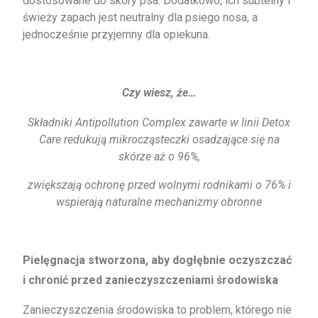
dostosowane do skóry psa. Dodatkowo, ich subtelny i
świeży zapach jest neutralny dla psiego nosa, a
jednocześnie przyjemny dla opiekuna.
Czy wiesz, że…
Składniki Antipollution Complex zawarte w linii Detox
Care redukują mikrocząsteczki osadzające się na
skórze aż o 96%,
zwiększają ochronę przed wolnymi rodnikami o 76% i
wspierają naturalne mechanizmy obronne
Pielęgnacja stworzona, aby dogłębnie oczyszczać
i chronić przed zanieczyszczeniami środowiska
Zanieczyszczenia środowiska to problem, którego nie