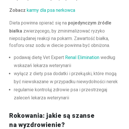
Zobacz
karmy dla psa nerkowca
Dieta powinna opierać się na
pojedynczym źródle
białka
zwierzęcego, by zminimalizować ryzyko
niepożądanej reakcji na pokarm. Zawartość białka,
fosforu oraz sodu w diecie powinna być obniżona.
podawaj dietę Vet Expert
Renal Elimination
według
wskazań lekarza weterynarii
wyłącz z diety psa dodatki i przekąski, które mogą
być niewskazane w przypadku niewydolności nerek
regularnie kontroluj zdrowie psa i przestrzegaj
zaleceń lekarza weterynarii
Rokowania: jakie są szanse
na wyzdrowienie?