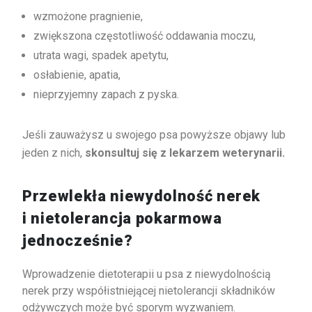
wzmożone pragnienie,
zwiększona częstotliwość oddawania moczu,
utrata wagi, spadek apetytu,
osłabienie, apatia,
nieprzyjemny zapach z pyska.
Jeśli zauważysz u swojego psa powyższe objawy lub
jeden z nich,
skonsultuj się z lekarzem weterynarii.
Przewlekła niewydolność nerek
i nietolerancja pokarmowa
jednocześnie?
Wprowadzenie dietoterapii u psa z niewydolnością
nerek przy współistniejącej nietolerancji składników
odżywczych może być sporym wyzwaniem.