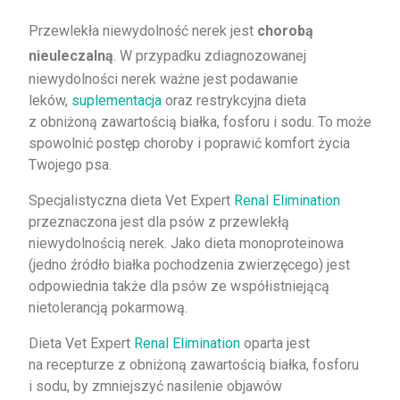
Przewlekła niewydolność nerek jest
chorobą
nieuleczalną
. W przypadku zdiagnozowanej
niewydolności nerek ważne jest podawanie
leków,
suplementacja
oraz restrykcyjna dieta
z obniżoną zawartością białka, fosforu i sodu. To może
spowolnić postęp choroby i poprawić komfort życia
Twojego psa.
Specjalistyczna dieta Vet Expert
Renal Elimination
przeznaczona jest dla psów z przewlekłą
niewydolnością nerek. Jako dieta monoproteinowa
(jedno źródło białka pochodzenia zwierzęcego) jest
odpowiednia także dla psów ze współistniejącą
nietolerancją pokarmową.
Dieta Vet Expert
Renal Elimination
oparta jest
na recepturze z obniżoną zawartością białka, fosforu
i sodu, by zmniejszyć nasilenie objawów