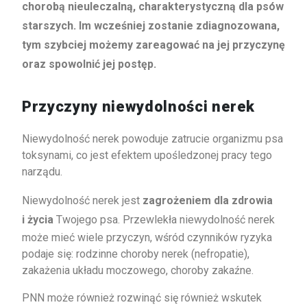
chorobą nieuleczalną, charakterystyczną dla psów
starszych. Im wcześniej zostanie zdiagnozowana,
tym szybciej możemy zareagować na jej przyczynę
oraz spowolnić jej postęp.
Przyczyny niewydolności nerek
Niewydolność nerek powoduje zatrucie organizmu psa
toksynami, co jest efektem upośledzonej pracy tego
narządu.
Niewydolność nerek jest
zagrożeniem dla zdrowia
i życia
Twojego psa. Przewlekła niewydolność nerek
może mieć wiele przyczyn, wśród czynników ryzyka
podaje się: rodzinne choroby nerek (nefropatie),
zakażenia układu moczowego, choroby zakaźne.
PNN może również rozwinąć się również wskutek