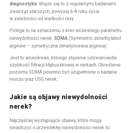
diagnostyka
. Wiąże się to z regularnymi badaniami
zwierząt starszych, powyżej 6-8 roku życia
w zależności od wielkości rasy.
Polega to na oznaczeniu z krwi wczesnego parametru
niewydolności nerek:
SDMA
(Symmetric dimethylated
arginine – symetryczna dimetylowana arginina).
Jest to aminokwas, którego stężenie odzwierciedla
szybkość filtracji kłębuszkowej w nerkach. Określenie
poziomu SDMA powinno być uzupełnione o badanie
moczu oraz USG nerek.
Jakie są objawy niewydolności
nerek?
Najczęściej występujące objawy, które mogą
świadczyć o przewlekłej niewydolności nerek to: