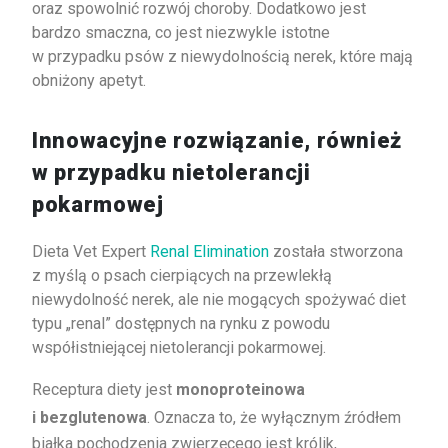
oraz spowolnić rozwój choroby. Dodatkowo jest
bardzo smaczna, co jest niezwykle istotne
w przypadku psów z niewydolnością nerek, które mają
obniżony apetyt.
Innowacyjne rozwiązanie, również
w przypadku nietolerancji
pokarmowej
Dieta Vet Expert
Renal Elimination
została stworzona
z myślą o psach cierpiących na przewlekłą
niewydolność nerek, ale nie mogących spożywać diet
typu „renal” dostępnych na rynku z powodu
współistniejącej nietolerancji pokarmowej.
Receptura diety jest
monoproteinowa
i bezglutenowa
. Oznacza to, że wyłącznym źródłem
białka pochodzenia zwierzęcego jest królik,