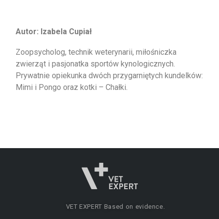
Autor: Izabela Cupiał
Zoopsycholog, technik weterynarii, miłośniczka
zwierząt i pasjonatka sportów kynologicznych.
Prywatnie opiekunka dwóch przygarniętych kundelków:
Mimi i Pongo oraz kotki – Chałki.
VET EXPERT
Based on evidence.