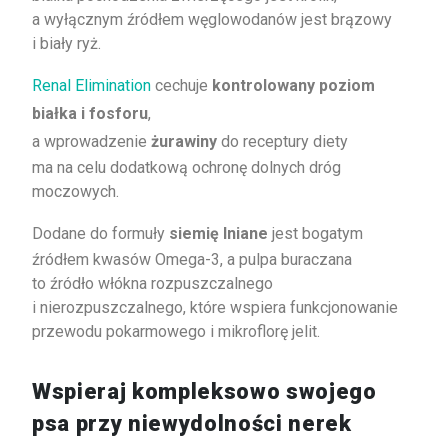
a wyłącznym źródłem węglowodanów jest brązowy
i biały ryż.
Renal Elimination
cechuje
kontrolowany poziom
białka i fosforu
,
a wprowadzenie
żurawiny
do receptury diety
ma na celu dodatkową ochronę dolnych dróg
moczowych.
Dodane do formuły
siemię lniane
jest bogatym
źródłem kwasów Omega-3, a pulpa buraczana
to źródło włókna rozpuszczalnego
i nierozpuszczalnego, które wspiera funkcjonowanie
przewodu pokarmowego i mikroflorę jelit.
Wspieraj kompleksowo swojego
psa przy niewydolności nerek