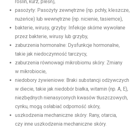
roślin, kurz, pleśń),
pasożyty: Pasożyty zewnętrzne (np. pchły, kleszcze,
nużeńce) lub wewnętrzne (np. nicienie, tasiemce),
bakterie, wirusy, grzyby: Infekcje skórne wywołane
przez bakterie, wirusy lub grzyby,
zaburzenia hormonalne: Dysfunkcje hormonalne,
takie jak niedoczynność tarczycy,
zaburzenia równowagi mikrobiomu skóry: Zmiany
w mikrobiocie,
niedobory żywieniowe: Braki substancji odżywczych
w diecie, takie jak niedobór białka, witamin (np. A, E),
niezbędnych nienasyconych kwasów tłuszczowych,
cynku, mogą osłabiać odporność skóry,
uszkodzenia mechaniczne skóry: Rany, otarcia,
czy inne uszkodzenia mechaniczne skóry.