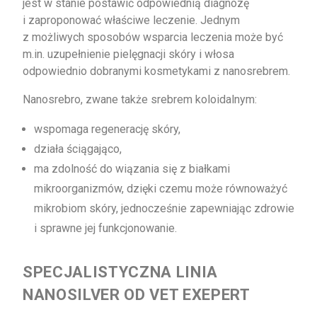
jest w stanie postawić odpowiednią diagnozę
i zaproponować właściwe leczenie. Jednym
z możliwych sposobów wsparcia leczenia może być
m.in. uzupełnienie pielęgnacji skóry i włosa
odpowiednio dobranymi kosmetykami z nanosrebrem.
Nanosrebro, zwane także srebrem koloidalnym:
wspomaga regenerację skóry,
działa ściągająco,
ma zdolność do wiązania się z białkami
mikroorganizmów, dzięki czemu może równoważyć
mikrobiom skóry, jednocześnie zapewniając zdrowie
i sprawne jej funkcjonowanie.
SPECJALISTYCZNA LINIA
NANOSILVER OD VET EXEPERT