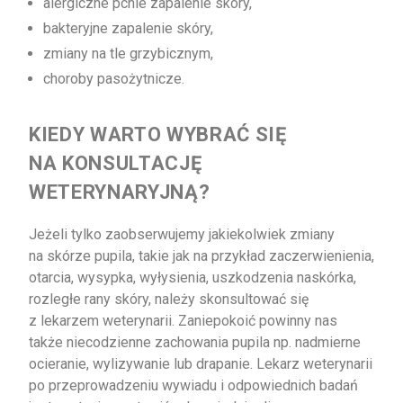
alergiczne pchle zapalenie skóry,
bakteryjne zapalenie skóry,
zmiany na tle grzybicznym,
choroby pasożytnicze.
KIEDY WARTO WYBRAĆ SIĘ
NA KONSULTACJĘ
WETERYNARYJNĄ?
Jeżeli tylko zaobserwujemy jakiekolwiek zmiany
na skórze pupila, takie jak na przykład zaczerwienienia,
otarcia, wysypka, wyłysienia, uszkodzenia naskórka,
rozległe rany skóry, należy skonsultować się
z lekarzem weterynarii. Zaniepokoić powinny nas
także niecodzienne zachowania pupila np. nadmierne
ocieranie, wylizywanie lub drapanie. Lekarz weterynarii
po przeprowadzeniu wywiadu i odpowiednich badań