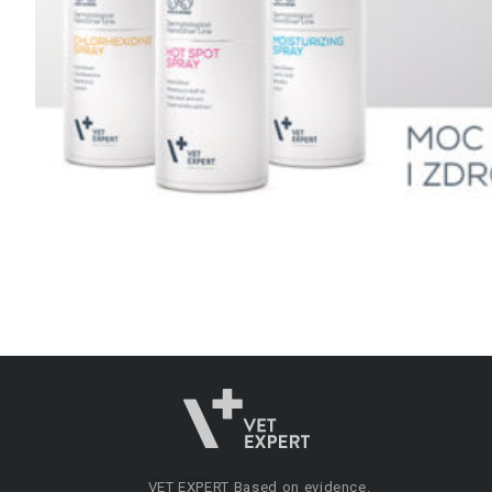
VET EXPERT
Based on evidence.