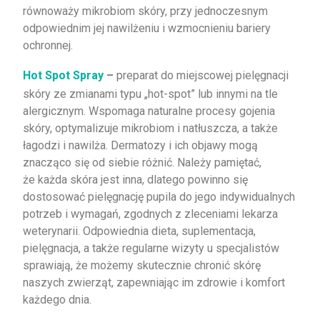
równoważy mikrobiom skóry, przy jednoczesnym
odpowiednim jej nawilżeniu i wzmocnieniu bariery
ochronnej.
Hot Spot Spray
–
preparat do miejscowej pielęgnacji
skóry ze zmianami typu „hot-spot” lub innymi na tle
alergicznym. Wspomaga naturalne procesy gojenia
skóry, optymalizuje mikrobiom i natłuszcza, a także
łagodzi i nawilża. Dermatozy i ich objawy mogą
znacząco się od siebie różnić. Należy pamiętać,
że każda skóra jest inna, dlatego powinno się
dostosować pielęgnację pupila do jego indywidualnych
potrzeb i wymagań, zgodnych z zleceniami lekarza
weterynarii. Odpowiednia dieta, suplementacja,
pielęgnacja, a także regularne wizyty u specjalistów
sprawiają, że możemy skutecznie chronić skórę
naszych zwierząt, zapewniając im zdrowie i komfort
każdego dnia.