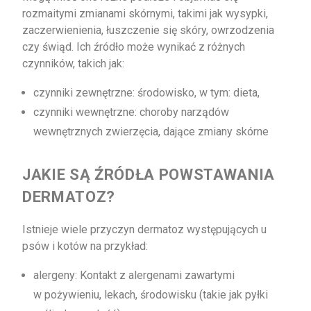
rozmaitymi zmianami skórnymi, takimi jak wysypki,
zaczerwienienia, łuszczenie się skóry, owrzodzenia
czy świąd. Ich źródło może wynikać z różnych
czynników, takich jak:
czynniki zewnętrzne: środowisko, w tym: dieta,
czynniki wewnętrzne: choroby narządów
wewnętrznych zwierzęcia, dające zmiany skórne
JAKIE SĄ ŹRÓDŁA POWSTAWANIA
DERMATOZ?
Istnieje wiele przyczyn dermatoz występujących u
psów i kotów na przykład:
alergeny: Kontakt z alergenami zawartymi
w pożywieniu, lekach, środowisku (takie jak pyłki