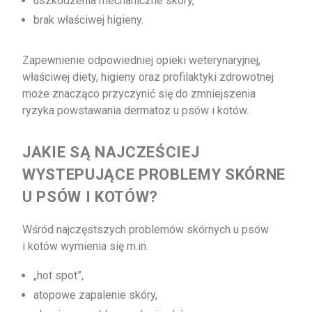
uszkodzenia mechaniczne skóry,
brak właściwej higieny.
Zapewnienie odpowiedniej opieki weterynaryjnej,
właściwej diety, higieny oraz profilaktyki zdrowotnej
może znacząco przyczynić się do zmniejszenia
ryzyka powstawania dermatoz u psów i kotów.
JAKIE SĄ NAJCZEŚCIEJ
WYSTEPUJĄCE PROBLEMY SKÓRNE
U PSÓW I KOTÓW?
Wśród najczęstszych problemów skórnych u psów
i kotów wymienia się m.in.
„hot spot”,
atopowe zapalenie skóry,