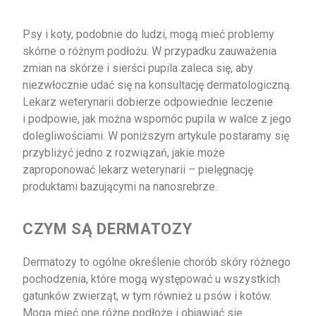
Psy i koty, podobnie do ludzi, mogą mieć problemy
skórne o różnym podłożu. W przypadku zauważenia
zmian na skórze i sierści pupila zaleca się, aby
niezwłocznie udać się na konsultację dermatologiczną.
Lekarz weterynarii dobierze odpowiednie leczenie
i podpowie, jak można wspomóc pupila w walce z jego
dolegliwościami. W poniższym artykule postaramy się
przybliżyć jedno z rozwiązań, jakie może
zaproponować lekarz weterynarii – pielęgnację
produktami bazującymi na nanosrebrze.
CZYM SĄ DERMATOZY
Dermatozy to ogólne określenie chorób skóry różnego
pochodzenia, które mogą występować u wszystkich
gatunków zwierząt, w tym również u psów i kotów.
Mogą mieć one różne podłoże i objawiać się