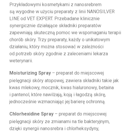
Przykładowymi kosmetykami z nanosrebrem
są wygodne w użyciu preparaty z linii NANOSILVER
LINE od VET EXPERT. Przebadane klinicznie
synergicznie działające składniki preparatów
zapewniają skuteczną pomoc we wspomaganiu terapii
chorób skóry. Trzy preparaty, każdy o unikatowym
działaniu, który można stosować w zależności
od potrzeb skóry zgodnie z zaleceniami lekarza
weterynarii.
Moisturizing Spray
– preparat do miejscowej
pielęgnacji skóry atopowej, zawiera składniki takie jak
kwas mlekowy, mocznik, kwas hialuronowy, betaina
i pantenol, które nawilżają, koją i łagodzą skórę,
jednocześnie wzmacniając jej barierę ochronną.
Chlorhexidine Spray
– preparat do miejscowej
pielęgnacji skóry ze zmianami na tle bakteryjnym,
dzięki synergii nanosrebra i chlorheksydyny,