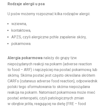
Rodzaje alergii u psa
U psów możemy rozpoznać kilka rodzajów alergii:
wziewna,
kontaktowa,
APZS, czyli alergiczne pchle zapalenie skóry,
pokarmowa.
Alergia pokarmowa
należy do grupy tzw.
niepożądanych reakcji na pokarm (adverse reaction
to food – ARF) i najczęściej ma postać pokarmową lub
skórną. Skórna postać jest często określana skrótem
CARFs (cutaneus adverse food reaction), odpowiednik
polski tego sformułowania to skórna niepożądana
reakcja na pokarm. Natomiast pokarmowa może mieć
postać enteropatii, czyli patologicznych zmian
w obrębie jelita, reagującej na dietę (FRE – food