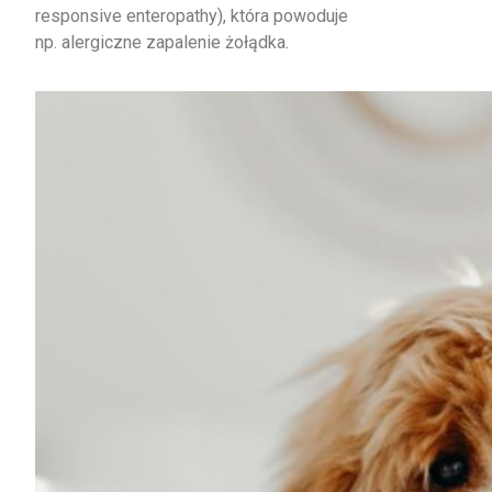
responsive enteropathy), która powoduje
np. alergiczne zapalenie żołądka.