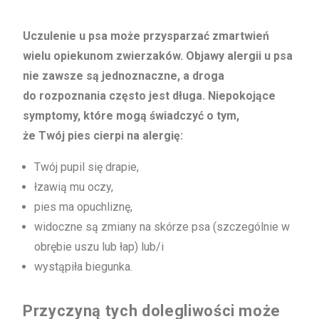
Uczulenie u psa może przysparzać zmartwień
wielu opiekunom zwierzaków. Objawy alergii u psa
nie zawsze są jednoznaczne, a droga
do rozpoznania często jest długa. Niepokojące
symptomy, które mogą świadczyć o tym,
że Twój pies cierpi na alergię:
Twój pupil się drapie,
łzawią mu oczy,
pies
ma opuchliznę,
widoczne są zmiany na skórze psa (szczególnie w
obrębie uszu lub łap) lub/i
wystąpiła biegunka.
Przyczyną tych dolegliwości może