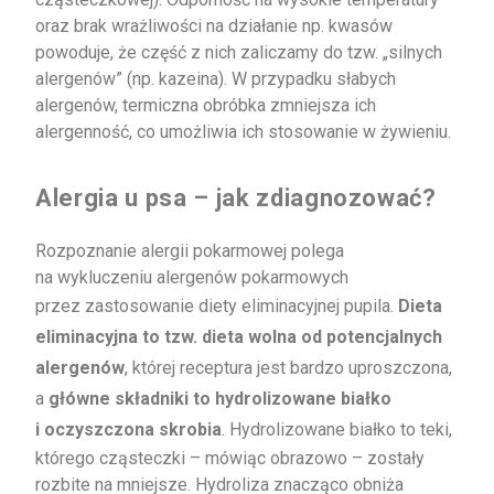
oraz brak wrażliwości na działanie np. kwasów
powoduje, że część z nich zaliczamy do tzw. „silnych
alergenów” (np. kazeina). W przypadku słabych
alergenów, termiczna obróbka zmniejsza ich
alergenność, co umożliwia ich stosowanie w żywieniu.
Alergia u psa – jak zdiagnozować?
Rozpoznanie alergii pokarmowej polega
na wykluczeniu alergenów pokarmowych
przez zastosowanie diety eliminacyjnej pupila.
Dieta
eliminacyjna
to tzw. dieta wolna od potencjalnych
alergenów
, której receptura jest bardzo uproszczona,
a
główne składniki to hydrolizowane białko
i oczyszczona skrobia
. Hydrolizowane białko to teki,
którego cząsteczki – mówiąc obrazowo – zostały
rozbite na mniejsze. Hydroliza znacząco obniża