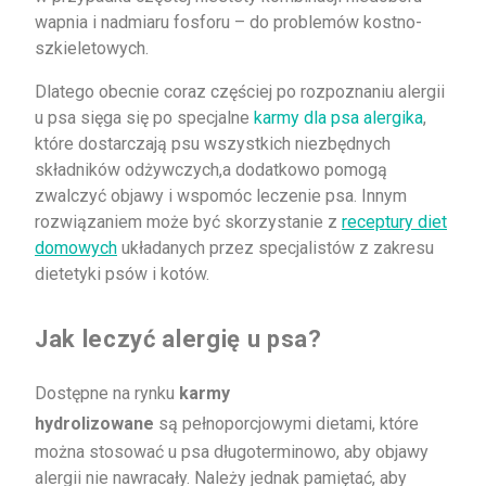
wapnia i nadmiaru fosforu – do problemów kostno-
szkieletowych.
Dlatego obecnie coraz częściej po rozpoznaniu alergii
u psa sięga się po specjalne
karmy dla psa alergika
,
które dostarczają psu wszystkich niezbędnych
składników odżywczych,a dodatkowo pomogą
zwalczyć objawy i wspomóc leczenie psa. Innym
rozwiązaniem może być skorzystanie z
receptury diet
domowych
układanych przez specjalistów z zakresu
dietetyki psów i kotów.
Jak leczyć alergię u psa?
Dostępne na rynku
karmy
hydrolizowane
są pełnoporcjowymi dietami, które
można stosować u psa długoterminowo, aby objawy
alergii nie nawracały. Należy jednak pamiętać, aby