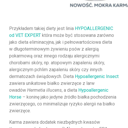
Przykładem takiej diety jest linia
HYPOALLERGENIC
od VET EXPERT
która może być stosowana zarówno
jako dieta eliminacyjna, jak i pełnowartościowa dieta
w długoterminowym żywieniu psów z alergią
pokarmową oraz innego rodzaju alergicznymi
chorobami skóry, np. atopowym zapaleniu skóry,
alergicznym pchlim zapaleniu skóry czy innych
dermatozach świądowych. Dieta
Hypoallergenic Insect
zawiera unikatowe białko zwierzęce z larw
owadów
Hermetia illucens
, a dieta
Hypoallergenic
Horse
– koninę jako jedyne źródło białka pochodzenia
zwierzęcego, co minimalizuje ryzyko alergii na białko
zwierzęce.
Karma zawiera dodatek niezbędnych kwasów