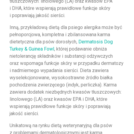
tłuszczowych: linolowego (LA) oraz kwasów EPA
i DHA, które wspierają prawidłowe funkcje skóry
i poprawiają jakość sierści.
Inną, przykładową dietą dla psiego alergika może być
pełnoporcjowa, kompletna i zbilansowana karma
dietetyczna dla psów dorosłych,
Dermatosis Dog
Turkey & Guinea Fowl
, której podawanie obniża
nietolerancję składników i substancji odżywczych
oraz wspomaga funkcje skóry w przypadku dermatozy
i nadmiernego wypadania sierści. Dieta zawiera
wyselekcjonowane, wysokostrawne źródło białka
pochodzenia zwierzęcego (indyk, perliczka). Karma
zawiera dodatek niezbędnych kwasów tłuszczowych:
linolowego (LA) oraz kwasów EPA i DHA, które
wspierają prawidłowe funkcje skóry i poprawiają
jakość sierści.
Unikatową na rynku dietą weterynaryjną dla psów
z problemami dermatologicznymi jest karma