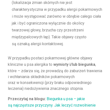
(lokalizacja zmian skórnych nie jest
charakterystyczna w przypadku alergii pokarmowych
i może występować zarówno w obrębie całego ciała
jak i być ograniczona wyłącznie do okolicy
twarzowej głowy, brzucha czy przestrzeni
międzypalcowych łap). Takie objawy często
są oznaką alergii kontaktowej.
W przypadku postaci pokarmowej główne objawy
kliniczne u psa alergika to
wymioty i/lub biegunka
,
które – zdarza się, że prowadzą do zaburzeń trawienia
i wchłaniania składników pokarmowych
oraz w konsekwencji (przy braku odpowiedniego
leczenia) niedożywienia znacznego stopnia.
Przeczytaj na blogu:
Biegunka u psa – jakie
są najczęstsze przyczyny. Jak leczyć rozwolnienie