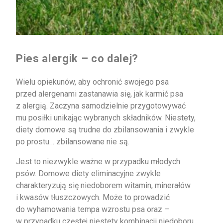
Pies alergik – co dalej?
Wielu opiekunów, aby ochronić swojego psa
przed alergenami zastanawia się, jak karmić psa
z alergią. Zaczyna samodzielnie przygotowywać
mu posiłki unikając wybranych składników. Niestety,
diety domowe są trudne do zbilansowania i zwykle
po prostu… zbilansowane nie są.
Jest to niezwykle ważne w przypadku młodych
psów. Domowe diety eliminacyjne zwykle
charakteryzują się niedoborem witamin, minerałów
i kwasów tłuszczowych. Może to prowadzić
do wyhamowania tempa wzrostu psa oraz –
w przypadku częstej niestety kombinacji niedoboru