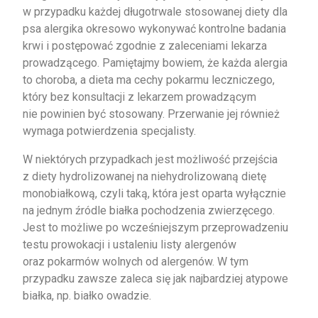
w przypadku każdej długotrwale stosowanej diety dla
psa alergika okresowo wykonywać kontrolne badania
krwi i postępować zgodnie z zaleceniami lekarza
prowadzącego. Pamiętajmy bowiem, że każda alergia
to choroba, a dieta ma cechy pokarmu leczniczego,
który bez konsultacji z lekarzem prowadzącym
nie powinien być stosowany. Przerwanie jej również
wymaga potwierdzenia specjalisty.
W niektórych przypadkach jest możliwość przejścia
z diety hydrolizowanej na niehydrolizowaną dietę
monobiałkową, czyli taką, która jest oparta wyłącznie
na jednym źródle białka pochodzenia zwierzęcego.
Jest to możliwe po wcześniejszym przeprowadzeniu
testu prowokacji i ustaleniu listy alergenów
oraz pokarmów wolnych od alergenów. W tym
przypadku zawsze zaleca się jak najbardziej atypowe
białka, np. białko owadzie.