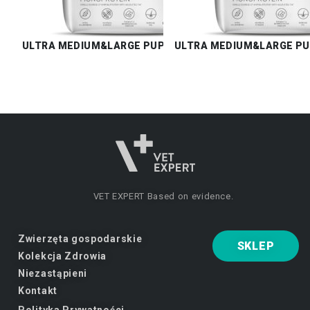
ULTRA MEDIUM&LARGE PUPPY BEEF
ULTRA MEDIUM&LARGE PU
VET EXPERT
Based on evidence.
Zwierzęta gospodarskie
SKLEP
Kolekcja Zdrowia
Niezastąpieni
Kontakt
Polityka Prywatności