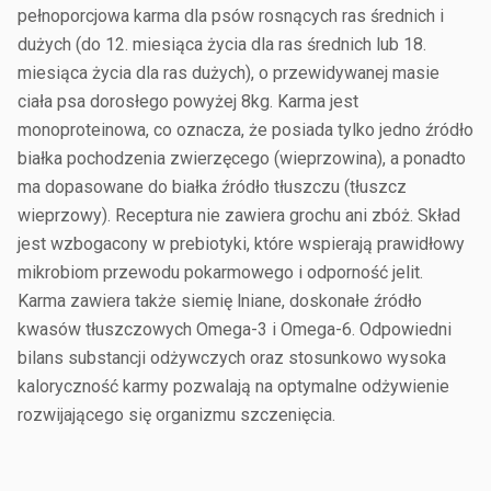
pełnoporcjowa karma dla psów rosnących ras średnich i
dużych (do 12. miesiąca życia dla ras średnich lub 18.
miesiąca życia dla ras dużych), o przewidywanej masie
ciała psa dorosłego powyżej 8kg. Karma jest
monoproteinowa, co oznacza, że posiada tylko jedno źródło
białka pochodzenia zwierzęcego (wieprzowina), a ponadto
ma dopasowane do białka źródło tłuszczu (tłuszcz
wieprzowy). Receptura nie zawiera grochu ani zbóż. Skład
jest wzbogacony w prebiotyki, które wspierają prawidłowy
mikrobiom przewodu pokarmowego i odporność jelit.
Karma zawiera także siemię lniane, doskonałe źródło
kwasów tłuszczowych Omega-3 i Omega-6. Odpowiedni
bilans substancji odżywczych oraz stosunkowo wysoka
kaloryczność karmy pozwalają na optymalne odżywienie
rozwijającego się organizmu szczenięcia.