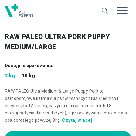
RAW PALEO ULTRA PORK PUPPY
MEDIUM/LARGE
Dostępne opakowania:
2 kg
10 kg
RAW PALEO Ultra Medium & Large Puppy Pork to
pełnoporcjowa karma dla psów rosnących ras średnich i
dużych (do 12. miesiąca życia dla ras średnich lub 18.
miesiąca życia dla ras dużych), o przewidywanej masie ciała
Czytaj więcej
psa dorosłego powyżej 8kg.