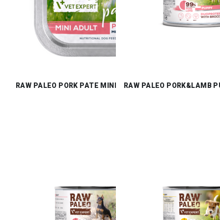
RAW PALEO PORK PATE MINI ADULT
RAW PALEO PORK&LAMB P