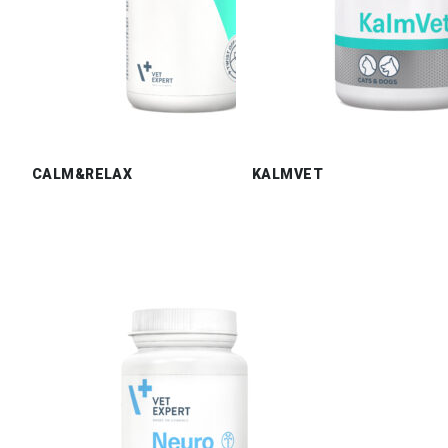
CALM&RELAX
KALMVET