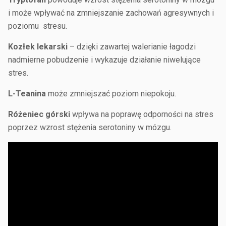
i może wpływać na zmniejszanie zachowań agresywnych i
poziomu stresu.
Kozłek lekarski
– dzięki zawartej walerianie łagodzi
nadmierne pobudzenie i wykazuje działanie niwelujące
stres.
L-Teanina
może zmniejszać poziom niepokoju.
Różeniec górski
wpływa na poprawę odporności na stres
poprzez wzrost stężenia serotoniny w mózgu.