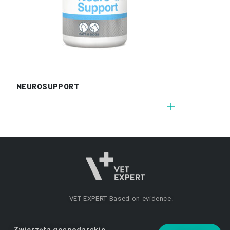
NEUROSUPPORT
VET EXPERT
Based on evidence.
Zwierzęta gospodarskie