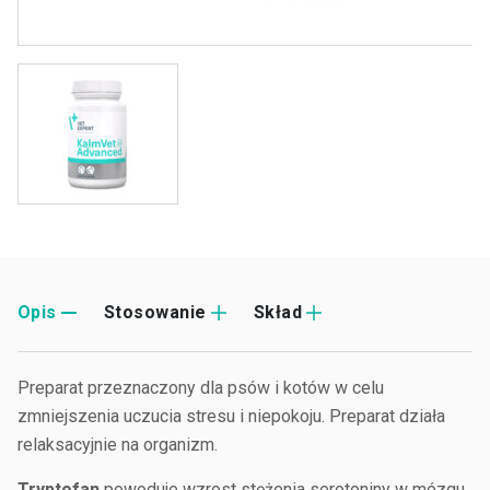
Opis
Stosowanie
Skład
Preparat przeznaczony dla psów i kotów w celu
zmniejszenia uczucia stresu i niepokoju. Preparat działa
relaksacyjnie na organizm.
Tryptofan
powoduje wzrost stężenia serotoniny w mózgu