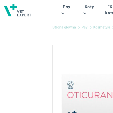
Psy
Koty
“K
kat
Strona główna
Psy
Kosmetyki