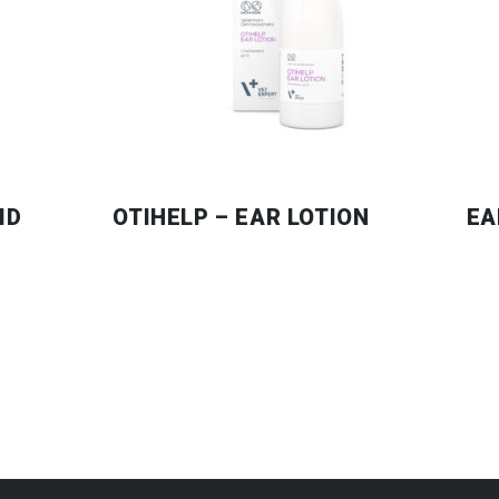
ID
OTIHELP – EAR LOTION
EA