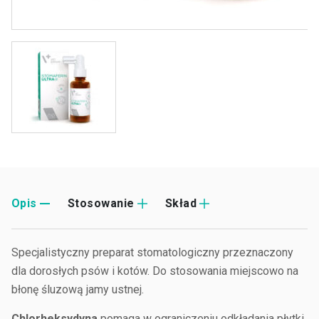
Opis
Stosowanie
Skład
Specjalistyczny preparat stomatologiczny przeznaczony
dla dorosłych psów i kotów. Do stosowania miejscowo na
błonę śluzową jamy ustnej.
Chlorheksydyna
pomaga w ograniczeniu odkładania płytki