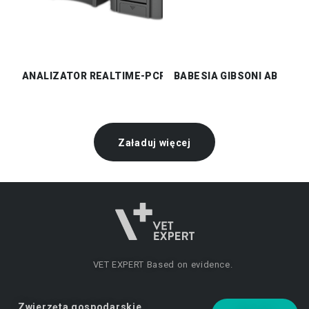
ANALIZATOR REALTIME-PCR VCHECK M10
BABESIA GIBSONI AB
Załaduj więcej
VET EXPERT
Based on evidence.
Zwierzęta gospodarskie