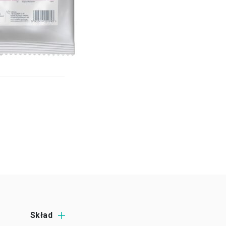
Skład