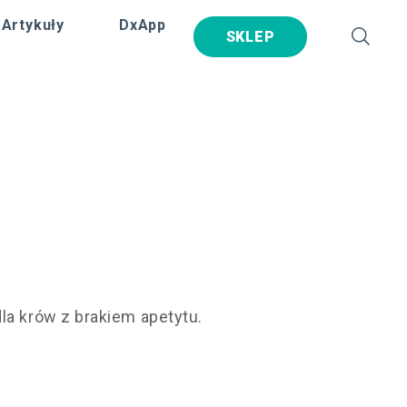
Artykuły
DxApp
SKLEP
la krów z brakiem apetytu.