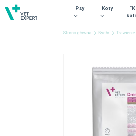
Psy
Koty
“K
kat
Strona główna
Bydło
Trawienie