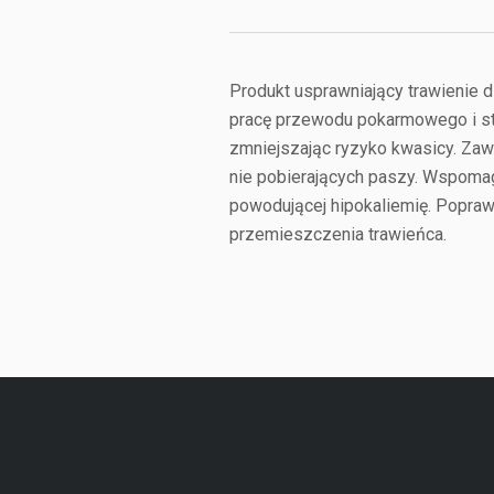
Produkt usprawniający trawienie d
pracę przewodu pokarmowego i st
zmniejszając ryzyko kwasicy. Zaw
nie pobierających paszy. Wspom
powodującej hipokaliemię. Poprawi
przemieszczenia trawieńca.