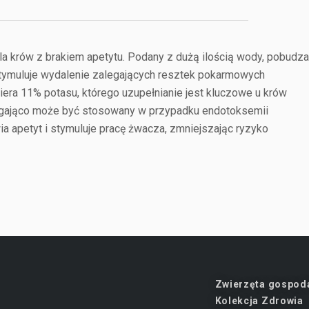
la krów z brakiem apetytu. Podany z dużą ilością wody, pobudza
ymuluje wydalenie zalegających resztek pokarmowych
iera 11% potasu, którego uzupełnianie jest kluczowe u krów
agająco może być stosowany w przypadku endotoksemii
a apetyt i stymuluje pracę żwacza, zmniejszając ryzyko
Zwierzęta gospod
Kolekcja Zdrowia