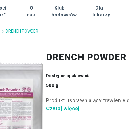
oci
O
Klub
Dla
ar”
nas
hodowców
lekarzy
DRENCH POWDER
DRENCH POWDER
Dostępne opakowania:
500 g
Produkt usprawniający trawienie d
Czytaj więcej