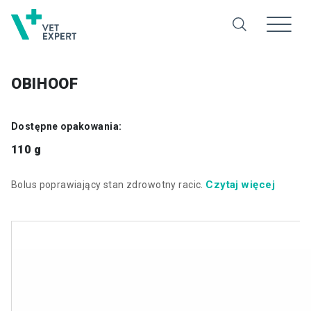
OBIHOOF
Dostępne opakowania:
110 g
Czytaj więcej
Bolus poprawiający stan zdrowotny racic.