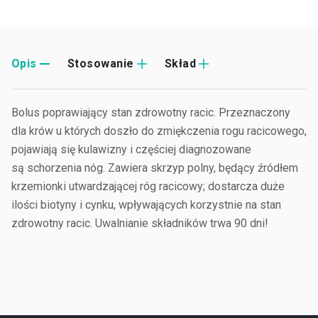
Opis
Stosowanie
Skład
Bolus poprawiający stan zdrowotny racic. Przeznaczony
dla krów u których doszło do zmiękczenia rogu racicowego,
pojawiają się kulawizny i częściej diagnozowane
są schorzenia nóg. Zawiera skrzyp polny, będący źródłem
krzemionki utwardzającej róg racicowy; dostarcza duże
ilości biotyny i cynku, wpływających korzystnie na stan
zdrowotny racic. Uwalnianie składników trwa 90 dni!