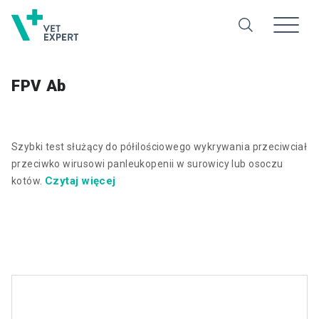
FPV Ab
Szybki test służący do półilościowego wykrywania przeciwciał
przeciwko wirusowi panleukopenii w surowicy lub osoczu
Czytaj więcej
kotów.