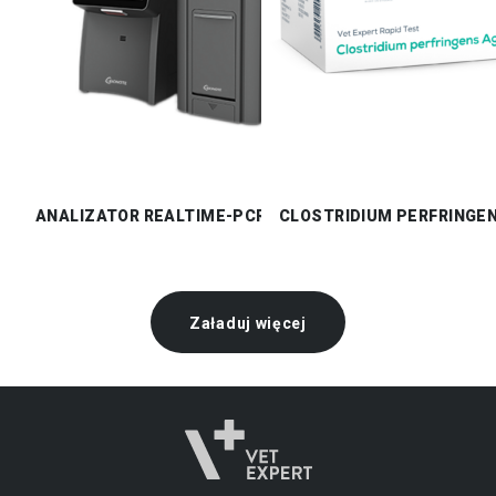
ANALIZATOR REALTIME-PCR VCHECK M10
CLOSTRIDIUM PERFRINGE
Załaduj więcej