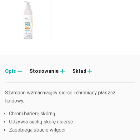
Opis
Stosowanie
Skład
Szampon wzmacniający sierść i chroniący płaszcz
lipidowy.
Chroni barierę skórną
Odżywia suchą skórę i sierść
Zapobiega utracie wilgoci