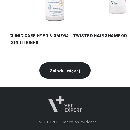
CLINIC CARE HYPO & OMEGA
TWISTED HAIR SHAMPOO
CONDITIONER
Załaduj więcej
VET EXPERT
Based on evidence.