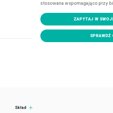
stosowana wspomagająco przy b
ZAPYTAJ W SWOJ
SPRAWDŹ 
Skład