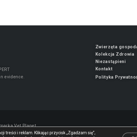
Zwierzęta gospod
Kolekcja Zdrowia
Niezastąpieni
Kontakt
PERT
n evidence.
Polityka Prywatno
marka Vet Planet.
i treści i reklam. Klikając przycisk „Zgadzam się”,