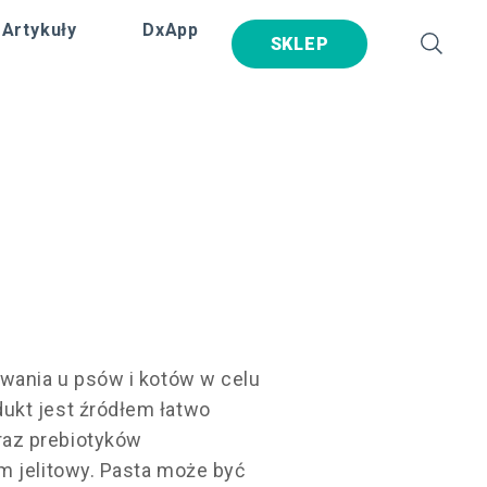
Artykuły
DxApp
SKLEP
owania u psów i kotów w celu
ukt jest źródłem łatwo
az prebiotyków
m jelitowy. Pasta może być