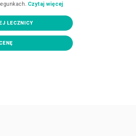
iegunkach.
Czytaj więcej
EJ LECZNICY
CENĘ